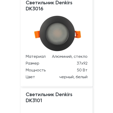
Светильник Denkirs
DK3016
Материал
Алюминий, стекло
Размер
37х92
Мощность
50 Вт
Цвет
черный, белый
Светильник Denkirs
DK3101