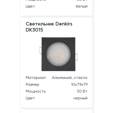
Цвет
белый
Светильник Denkirs
DK3015
Материал
Алюминий, стекло
Размер
10х79х79
Мощность
50 Вт
Цвет
черный