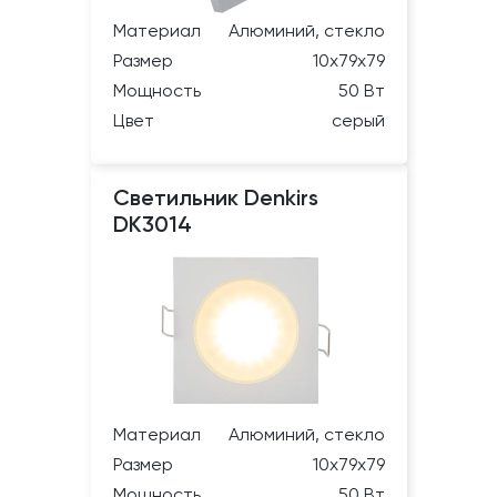
Материал
Алюминий, стекло
Размер
10х79х79
Мощность
50 Вт
Цвет
серый
Светильник Denkirs
DK3014
Материал
Алюминий, стекло
Размер
10х79х79
Мощность
50 Вт