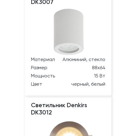
DK3007
Материал
Алюминий, стекло
Размер
88х64
Мощность
15 Вт
Цвет
черный, белый
Светильник Denkirs
DK3012