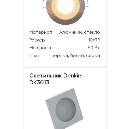
Материал
Алюминий, стекло
Размер
10х79
Мощность
50 Вт
Цвет
черный, белый, серый
Светильник Denkirs
DK3013