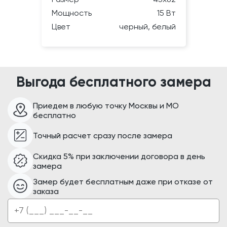
Мощность
15 Вт
Цвет
черный, белый
Выгода бесплатного замера
Приедем в любую точку Москвы и МО
бесплатно
Точный расчет сразу после замера
Скидка 5% при заключении договора в день
замера
Замер будет бесплатным даже при отказе от
заказа