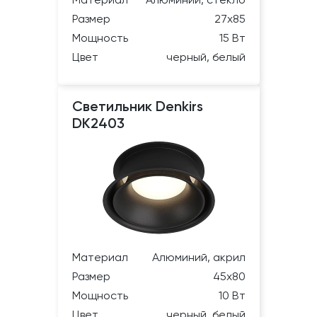
Материал
Алюминий, стекло
Размер
27х85
Мощность
15 Вт
Цвет
черный, белый
Светильник Denkirs
DK2403
Материал
Алюминий, акрил
Размер
45х80
Мощность
10 Вт
Цвет
черный, белый