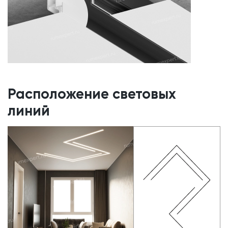
Расположение световых
линий