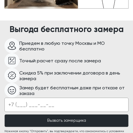
Выгода бесплатного замера
Приедем в любую точку Москвы и МО
бесплатно
Точный расчет сразу после замера
Скидка 5% при заключении договора в день
замера
Замер будет бесплатным даже при отказе от
заказа
Нажимая кнопку “Отправить”, вы подтверждаете, что ознакомились с условиями