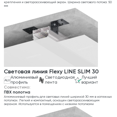
крепления и светорассеивающий экран. Ширина светового потока: 50
мм
Световая линия Flexy LINE SLIM 30
Алюминиевый
Светодиодная
Лучший
профиль
лента
вариант
Совместимо:
ПВХ полотна
Алюминиевый профиль для световых линий шириной 30 мм в натяжных
потолках. Легкий и компактный, оснащен светорассеивающим
экраном. Используется в помещениях с низкими потолками