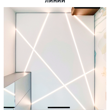
линий