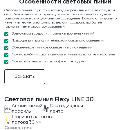
Особенности световых линий
Световые линии служат не только декоративным элементом, но и
способны заменить люстры и другие источники света, создавая
равномерное и функциональное освещение. Помогают визуально
изменить геометрию комнаты, делая пространство более
гармоничным и структурированным
Возможность создания прямых и изогнутых линий
Подходят для дополнительного и основного освещения
Обеспечивает мягкое освещение в помещении
Можно комбинировать световые линии на потолке и на стене
Можно использовать как в офисе, так и дома
Заказать
Световая линия Flexy LINE 30
Алюминиевый
Светодиодная
профиль
лента
Ширина светового
потока 30 мм
Совместимо: