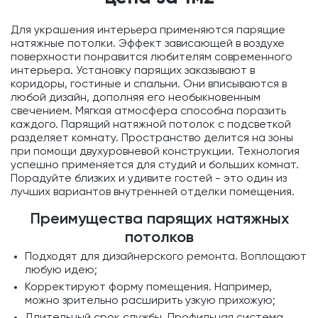
Для украшения интерьера применяются парящие
натяжные потолки. Эффект зависающей в воздухе
поверхности понравится любителям современного
интерьера. Установку парящих заказывают в
коридоры, гостиные и спальни. Они вписываются в
любой дизайн, дополняя его необыкновенным
свечением. Мягкая атмосфера способна поразить
каждого. Парящий натяжной потолок с подсветкой
разделяет комнату. Пространство делится на зоны
при помощи двухуровневой конструкции. Технология
успешно применяется для студий и больших комнат.
Порадуйте близких и удивите гостей - это один из
лучших вариантов внутренней отделки помещения.
Преимущества парящих натяжных
потолков
Подходят для дизайнерского ремонта. Воплощают
любую идею;
Корректируют форму помещения. Например,
можно зрительно расширить узкую прихожую;
Длительный срок службы. Профильная система