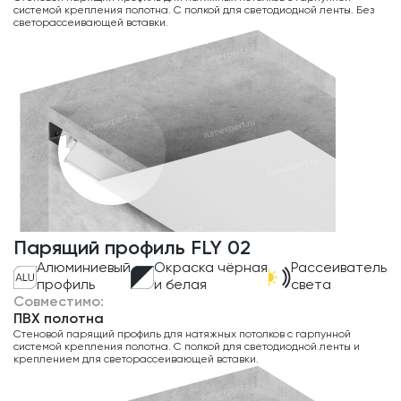
системой крепления полотна. С полкой для светодиодной ленты. Без
светорассеивающей вставки.
Парящий профиль FLY 02
Алюминиевый
Окраска чёрная
Рассеиватель
профиль
и белая
света
Совместимо:
ПВХ полотна
Стеновой парящий профиль для натяжных потолков с гарпунной
системой крепления полотна. С полкой для светодиодной ленты и
креплением для светорассеивающей вставки.