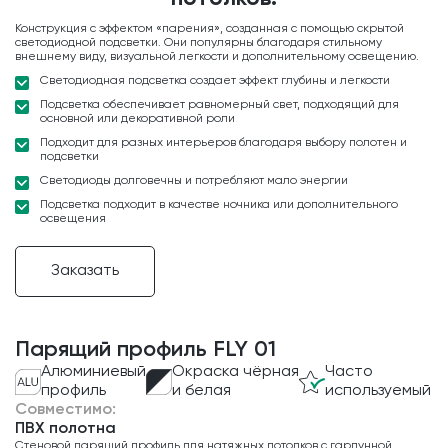
Конструкция с эффектом «парения», созданная с помощью скрытой
светодиодной подсветки. Они популярны благодаря стильному
внешнему виду, визуальной легкости и дополнительному освещению.
Светодиодная подсветка создает эффект глубины и легкости
Подсветка обеспечивает равномерный свет, подходящий для
основной или декоративной роли
Подходит для разных интерьеров благодаря выбору полотен и
подсветки
Светодиоды долговечны и потребляют мало энергии
Подсветка подходит в качестве ночника или дополнительного
освещения
Заказать
Парящий профиль FLY 01
Алюминиевый
Окраска чёрная
Часто
профиль
и белая
используемый
Совместимо:
ПВХ полотна
Стеновой парящий профиль для натяжных потолков с гарпунной