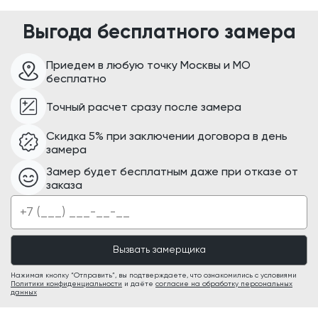
Выгода бесплатного замера
Приедем в любую точку Москвы и МО
бесплатно
Точный расчет сразу после замера
Скидка 5% при заключении договора в день
замера
Замер будет бесплатным даже при отказе от
заказа
Нажимая кнопку “Отправить”, вы подтверждаете, что ознакомились с условиями
Политики конфиденциальности
и даёте
согласие на обработку персональных
данных