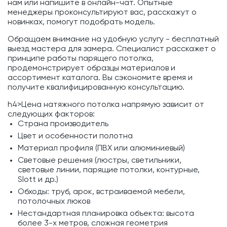
нам или напишите в онлайн-чат. Опытные
менеджеры проконсультируют вас, расскажут о
новинках, помогут подобрать модель.
Обращаем внимание на удобную услугу - бесплатный
выезд мастера для замера. Специалист расскажет о
принципе работы парящего потолка,
продемонстрирует образцы материалов и
ассортимент каталога. Вы сэкономите время и
получите квалифицированную консультацию.
h4>Цена натяжного потолка напрямую зависит от
следующих факторов:
Страна производитель
Цвет и особенности полотна
Материал профиля (ПВХ или алюминиевый)
Световые решения (люстры, светильники,
световые линии, парящие потолки, контурные,
Slott и др.)
Обходы: труб, арок, встраиваемой мебели,
потолочных люков
Нестандартная планировка объекта: высота
более 3-х метров, сложная геометрия