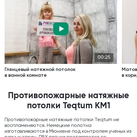
00:25
Глянцевый натяжной потолок
Матов
в ванной комнате
в кор
Противопожарные натяжные
потолки Teqtum KM1
Противопожарные натяжные потолки Teqtum не
воспламеняются. Немецкие полотна
изготавливаются в Мюнхене под контролем учёных из