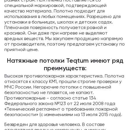
разных стран. ПВХ плёнка поставляется со
специальной маркировкой, подтверждающей
качество материала. Полотно подходит для
использования в любых помещениях. Разрешено для
установки в больницах, школах и детских садах.
Плёночная поверхность получается ровной и
красивой. Они даже при нагреве не выделяют
вредных веществ. Мы закупаем продукцию напрямую
от производителя, поэтому предлагаем установку по
приятной цене.
Натяжные потолки Teqtum имеют ряд
преимуществ:
Высокая противопожарная характеристика. Полотна
относятся к классу KM1, прошли строгие проверки у
МЧС России. Негорючие потолки с повышенной
безопасностью не плавятся, не капают.
Противопожарные - согласно статье 134
Федерального закона №123 от 22 июля 2008 года
«Технический регламент о требованиях пожарной
безопасности» (с изменениями на 13 июля 2015 года).
Безвреден для здоровья человека. В составе