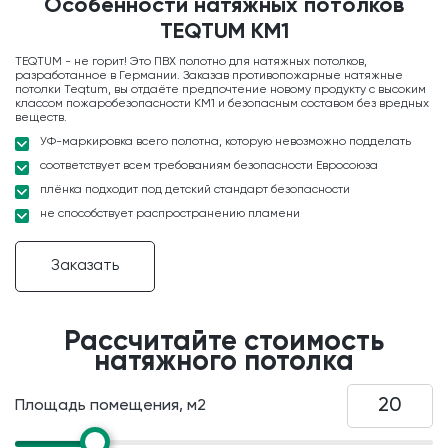
Особенности натяжных потолков
TEQTUM KM1
TEQTUM - не горит! Это ПВХ полотно для натяжных потолков,
разработанное в Германии. Заказав противопожарные натяжные
потолки Teqtum, вы отдаёте предпочтение новому продукту с высоким
классом пожаробезопасности KM1 и безопасным составом без вредных
веществ.
УФ-маркировка всего полотна, которую невозможно подделать
соответствует всем требованиям безопасности Евросоюза
плёнка подходит под детский стандарт безопасности
не способствует распространению пламени
Заказать
Рассчитайте стоимость
натяжного потолка
Площадь помещения, м2