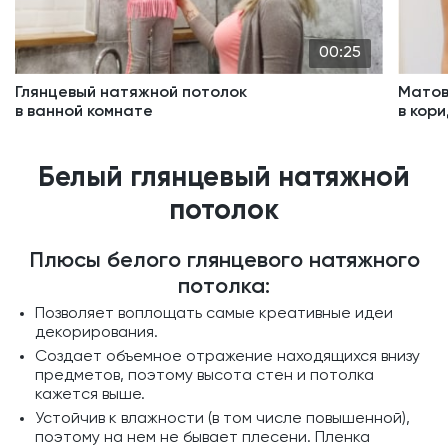
00:25
Глянцевый натяжной потолок
Матов
в ванной комнате
в кор
Белый глянцевый натяжной
потолок
Плюсы белого глянцевого натяжного
потолка:
Позволяет воплощать самые креативные идеи
декорирования.
Создает объемное отражение находящихся внизу
предметов, поэтому высота стен и потолка
кажется выше.
Устойчив к влажности (в том числе повышенной),
поэтому на нем не бывает плесени. Пленка