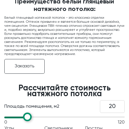
Преимущества белый глянцевый
натяжного потолка:
Белый глянцевый натяжной потолок - это классика отделки
помещения. Оттенок привычен и является больше основой дизайна,
чем акцентом. Глянцевая ПВХ-пленка отлично отражает световые лучи
и, подобно зеркалу, визуально расширяет и углубляет пространство.
Если правильно подобрать осветительные приборы, они помогут
раскрыть достоинства глянца и наполнят комнату гармоничным
свечением. Рекомендуем располагать их не только по периметру, а
также по всей площади полотна. Отверстия должны соответствовать
светильникам. Элементы выполняются из пластика, который
предотвращает чрезмерное нагревание.
Заказать
Рассчитайте стоимость
натяжного потолка
Площадь помещения, м2
0
120
Углы
Светильники
Люстры