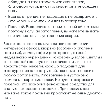
обладает антистатическими свойствами,
благодаря которым отталкивается и не оседает
пыль.
Всегда в тренде, не надоедает, не раздражает.
Это хороший компаньон для гипсокартона.
Прочный. Выдерживает значительный объем воды,
поэтому в случае затопления, вы успеете вызвать
специалистов для устранения аварии.
Белое полотно используется при оформлении
интерьеров офисов, квартир (особенно спален и
гостиных), домов, кафе и ресторанов, отелей,
медицинских учреждений, конференц-залов. Светлый
оттенок нейтрализует и сглаживает излишнюю
яркость стен, мебели, хорошо подходит для
многоуровневых конструкций, позволяет наносить
любую фотопечать. Изготовление и установка
возможны в короткие сроки. Не нужны покраска и
побелка, что экономит финансовые средства для
следующих ремонтных работ. При правильном
монтаже такое покрытие прослужит не один десяток
лет.