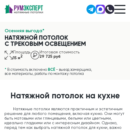
Осенняя выгода*
НАТЯЖНОЙ ПОТОЛОК
С ТРЕКОВЫМ ОСВЕЩЕНИЕМ
Площадь
Итоговая стоимость
2
29 725 руб
15 м
*
В стоимость включено
ВСЁ
- выезд замерщика,
все материалы, работы по монтажу потолка
Натяжной потолок на кухне
Натяжные потолки являются практичным и эстетичным
решение для любого помещения, включая кухню. Они могут
быть матовыми или глянцевыми, белыми или цветными,
идеально гладкими или с интересным дизайном. Однако,
перед тем как выбрать натяжной потолок для кухни, важно