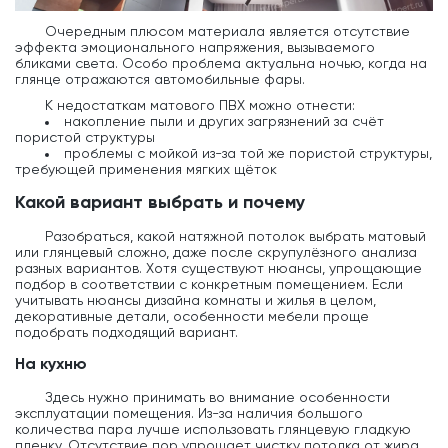
Очередным плюсом материала является отсутствие
эффекта эмоционального напряжения, вызываемого
бликами света. Особо проблема актуальна ночью, когда на
глянце отражаются автомобильные фары.
К недостаткам матового ПВХ можно отнести:
накопление пыли и других загрязнений за счёт
пористой структуры
проблемы с мойкой из-за той же пористой структуры,
требующей применения мягких щёток
Какой вариант выбрать и почему
Разобраться, какой натяжной потолок выбрать матовый
или глянцевый сложно, даже после скрупулёзного анализа
разных вариантов. Хотя существуют нюансы, упрощающие
подбор в соответствии с конкретным помещением. Если
учитывать нюансы дизайна комнаты и жилья в целом,
декоративные детали, особенности мебели проще
подобрать подходящий вариант.
На кухню
Здесь нужно принимать во внимание особенности
эксплуатации помещения. Из-за наличия большого
количества пара лучше использовать глянцевую гладкую
пленку. Отсутствие пор упрощает чистку потолка от жира,