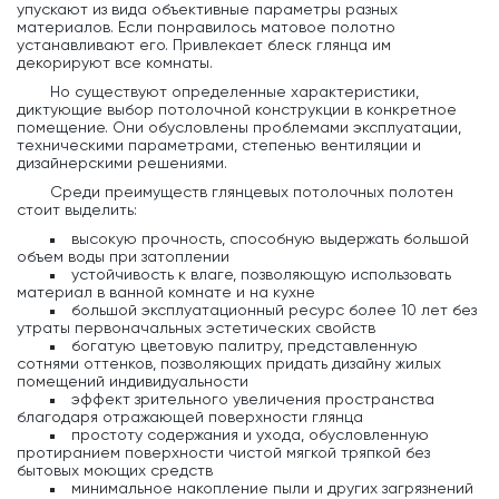
упускают из вида объективные параметры разных
материалов. Если понравилось матовое полотно
устанавливают его. Привлекает блеск глянца им
декорируют все комнаты.
Но существуют определенные характеристики,
диктующие выбор потолочной конструкции в конкретное
помещение. Они обусловлены проблемами эксплуатации,
техническими параметрами, степенью вентиляции и
дизайнерскими решениями.
Среди преимуществ глянцевых потолочных полотен
стоит выделить:
высокую прочность, способную выдержать большой
объем воды при затоплении
устойчивость к влаге, позволяющую использовать
материал в ванной комнате и на кухне
большой эксплуатационный ресурс более 10 лет без
утраты первоначальных эстетических свойств
богатую цветовую палитру, представленную
сотнями оттенков, позволяющих придать дизайну жилых
помещений индивидуальности
эффект зрительного увеличения пространства
благодаря отражающей поверхности глянца
простоту содержания и ухода, обусловленную
протиранием поверхности чистой мягкой тряпкой без
бытовых моющих средств
минимальное накопление пыли и других загрязнений