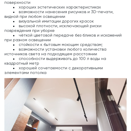
поверхности
хороших эстетических характеристиках
возможности нанесения рисунков и 3D-печати,
видной при любом освещении
визуальной имитации дорогих красок
высокой плотности, исключающей риски
повреждения при уборке
чёткой цветовой передаче без бликов и искажений
при разном освещении
стойкости к бытовым моющим средствам;
возможности установки любого количества
источников света на подходящем расстоянии
способности выдерживать до 100 л воды на
квадратный метр
хорошей сочетаемости с декоративными
элементами потолка