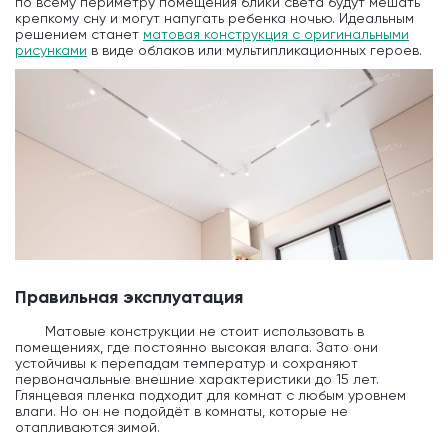
по всему периметру помещения блики света будут мешать
крепкому сну и могут напугать ребенка ночью. Идеальным
решением станет
матовая конструкция с оригинальными
рисунками
в виде облаков или мультипликационных героев.
Правильная эксплуатация
Матовые конструкции не стоит использовать в
помещениях, где постоянно высокая влага. Зато они
устойчивы к перепадам температур и сохраняют
первоначальные внешние характеристики до 15 лет.
Глянцевая пленка подходит для комнат с любым уровнем
влаги. Но он не подойдёт в комнаты, которые не
отапливаются зимой.