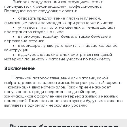
Выбирая между разными конструкциями, стоит
прислушаться к рекомендациям профессионалов.
Последние дают следующие советы:
отдавать предпочтение плотным пленкам,
снижающим риски повреждения при установке и чистке
учитывать, что полотна светлых оттенков делают
пространство визуально шире
в прихожую подойдут белые, а также бежевые и
персиковые оттенки
в коридоре лучше установить глянцевые холодные
конструкции
в двухуровневых системах смотрится глянцевый
материал по центру и матовые участки по периметру
Заключение
Натяжной потолок глянцевый или матовый, какой
выбрать, решает владелец жилья. Беспроигрышный вариант
– комбинация двух материалов. Такой прием набирает
популярность среди современных дизайнеров,
занимающихся оформлением интерьера жилых и нежилых
помещений. Такие натяжные конструкции будут великолепно
выглядеть в одном или нескольких уровнях.