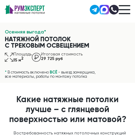
Осенняя выгода*
НАТЯЖНОЙ ПОТОЛОК
С ТРЕКОВЫМ ОСВЕЩЕНИЕМ
Площадь
Итоговая стоимость
2
29 725 руб
15 м
*
В стоимость включено
ВСЁ
- выезд замерщика,
все материалы, работы по монтажу потолка
Какие натяжные потолки
лучше – с глянцевой
поверхностью или матовой?
Востребованность натяжных потолочных конструкций